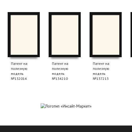
Патент на
Патент на
Патент на
полезную
полезную
полезную
модель
модель
модель
№132014
№134210
№137213