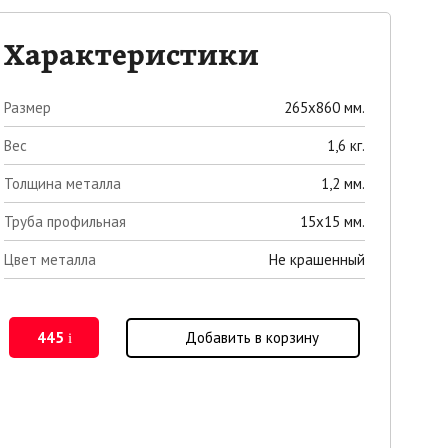
Характеристики
Размер
265х860 мм.
Вес
1,6 кг.
Толщина металла
1,2 мм.
Труба профильная
15х15 мм.
Цвет металла
Не крашенный
445
Добавить в корзину
i