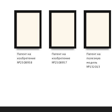
Патент на
Патент на
Патент на
изобретение
изобретение
полезную
№2508958
№2508957
модель
№132013