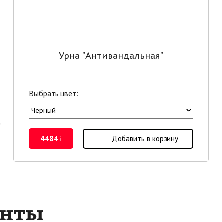
Урна "Антивандальная"
Выбрать цвет:
4484
Добавить в корзину
i
енты