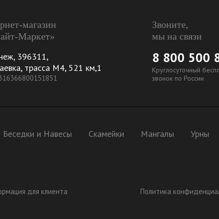
рнет-магазин
Звоните,
айт-Маркет»
мы на связи
8 800 500 
неж
,
396311
,
аевка, трасса М4, 521 км,1
Круглосуточный бесп
 316366800151851
звонок по России
Беседки и Навесы
Скамейки
Мангалы
Урны
рмация для клиента
Политика конфиденциа