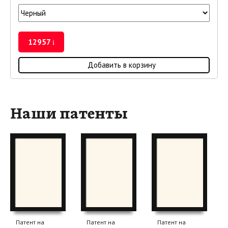
12957
i
Добавить в корзину
Наши патенты
Патент на
Патент на
Патент на