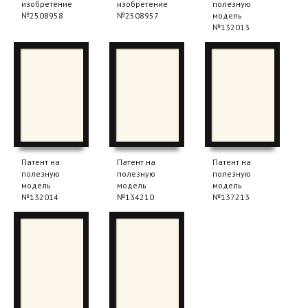
изобретение
изобретение
полезную
№2508958
№2508957
модель
№132013
Патент на
Патент на
Патент на
полезную
полезную
полезную
модель
модель
модель
№132014
№134210
№137213