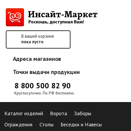
В вашей корзине
пока пусто
Адреса магазинов
Точки выдачи продукции
8 800 500 82 90
Круглосуточно. По РФ бесплатно.
Каталог изделий
Ворота
Заборы
Ограждения
Столы
Беседки и Навесы