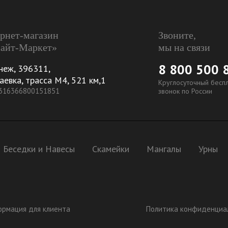
рнет-магазин
Звоните,
айт-Маркет»
мы на связи
8 800 500 
неж
,
396311
,
аевка, трасса М4, 521 км,1
Круглосуточный бесп
 316366800151851
звонок по России
Беседки и Навесы
Скамейки
Мангалы
Урны
рмация для клиента
Политика конфиденциа