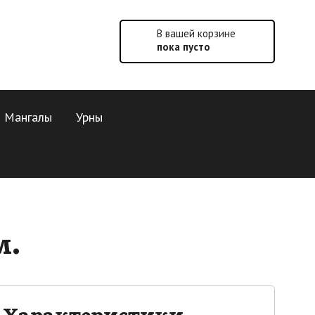
В вашей корзине
пока пусто
Мангалы
Урны
м.