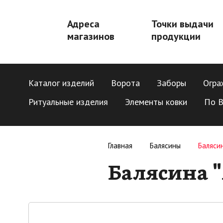
Адреса
Точки выдачи
магазинов
продукции
Каталог изделий
Ворота
Заборы
Огра
Ритуальные изделия
Элементы ковки
По В
Главная
Балясины
Балясин
Балясина "