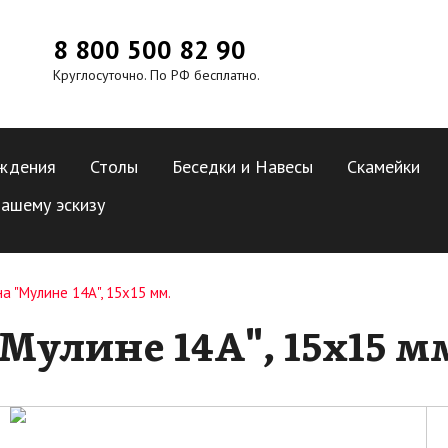
8 800 500 82 90
Круглосуточно. По РФ бесплатно.
ждения
Столы
Беседки и Навесы
Скамейки
ашему эскизу
а "Мулине 14А", 15х15 мм.
Мулине 14А", 15х15 м