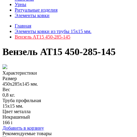
Урны
Ритуальные изделия
Элементы ковки
Главная
Элементы ковки из трубы 15х15 мм.
Вензель АТ15 450-285-145
Вензель АТ15 450-285-145
Характеристики
Размер
450х285х145 мм.
Вес
0,8 кг.
Труба профильная
15х15 мм.
Цвет металла
Некрашеный
166
i
Добавить в корзину
Рекомендуемые товары