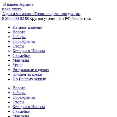
В вашей корзине
пока пусто
Адреса магазинов
Точки выдачи продукции
8 800 500 82 90
Круглосуточно. По РФ бесплатно.
Каталог изделий
Ворота
Заборы
Ограждения
Столы
Беседки и Навесы
Скамейки
Мангалы
Урны
Ритуальные изделия
Элементы ковки
По Вашему эскизу
Ворота
Заборы
Ограждения
Столы
Беседки и Навесы
Скамейки
Мангалы