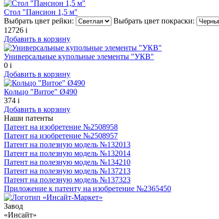
Стол "Пансион 1,5 м"
Выбрать цвет рейки:
Выбрать цвет покраски:
12726
i
Добавить в корзину
Универсальные купольные элементы "УКВ"
0
i
Добавить в корзину
Кольцо "Витое" Ø490
374
i
Добавить в корзину
Наши патенты
Патент на изобретение №2508958
Патент на изобретение №2508957
Патент на полезную модель №132013
Патент на полезную модель №132014
Патент на полезную модель №134210
Патент на полезную модель №137213
Патент на полезную модель №137323
Приложение к патенту на изобретение №2365450
Завод
«Инсайт»