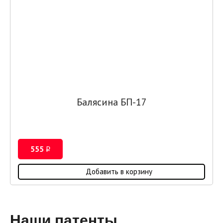
Балясина БП-17
555
i
Добавить в корзину
Наши патенты