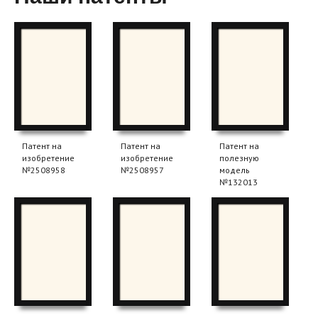
Патент на
Патент на
Патент на
изобретение
изобретение
полезную
№2508958
№2508957
модель
№132013