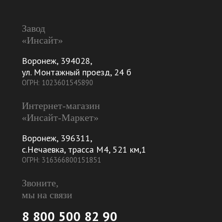
Завод
«Инсайт»
Воронеж
,
394028
,
ул. Монтажный проезд, 24 б
ОГРН: 1023601545890
Интернет-магазин
«Инсайт-Маркет»
Воронеж
,
396311
,
с.Нечаевка, трасса М4, 521 км,1
ОГРН: 316366800151851
Звоните,
мы на связи
8 800 500 82 90