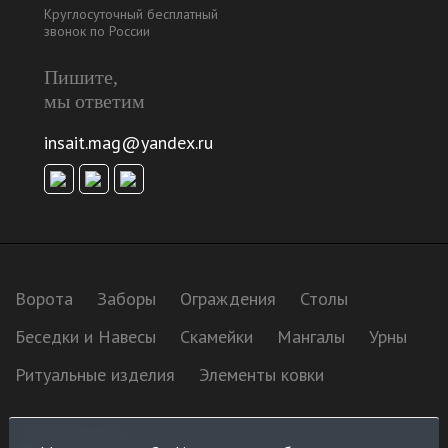
Круглосуточный бесплатный
звонок по России
Пишите,
мы ответим
insait.mag@yandex.ru
Ворота
Заборы
Ограждения
Столы
Беседки и Навесы
Скамейки
Мангалы
Урны
Ритуальные изделия
Элементы ковки
Разработка сайта: