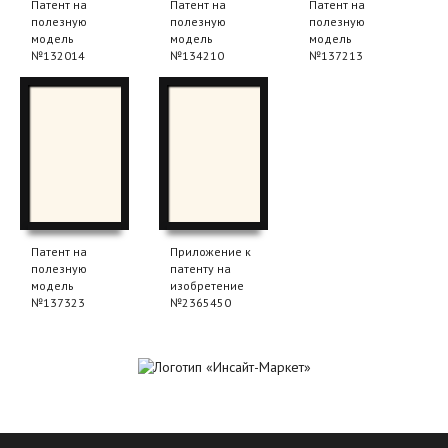
Патент на
Патент на
Патент на
полезную
полезную
полезную
модель
модель
модель
№132014
№134210
№137213
Патент на
Приложение к
полезную
патенту на
модель
изобретение
№137323
№2365450