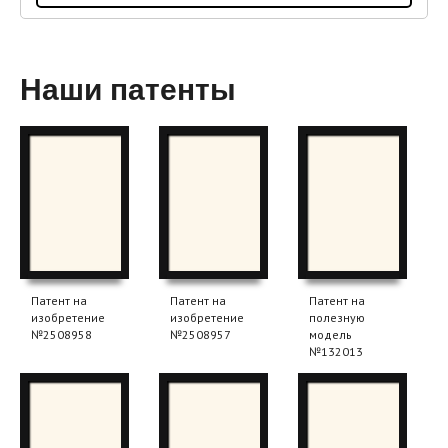
Наши патенты
Патент на
Патент на
Патент на
изобретение
изобретение
полезную
№2508958
№2508957
модель
№132013