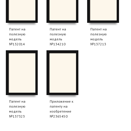
Патент на
Патент на
Патент на
полезную
полезную
полезную
модель
модель
модель
№132014
№134210
№137213
Патент на
Приложение к
полезную
патенту на
модель
изобретение
№137323
№2365450