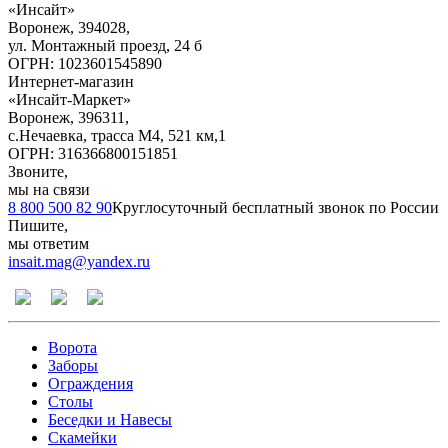
«Инсайт»
Воронеж
,
394028
,
ул. Монтажный проезд, 24 б
ОГРН: 1023601545890
Интернет-магазин
«Инсайт-Маркет»
Воронеж
,
396311
,
с.Нечаевка, трасса М4, 521 км,1
ОГРН: 316366800151851
Звоните,
мы на связи
8 800 500 82 90
Круглосуточный бесплатный звонок по России
Пишите,
мы ответим
insait.mag@yandex.ru
Ворота
Заборы
Ограждения
Столы
Беседки и Навесы
Скамейки