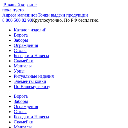
В вашей корзине
пока пусто
Адреса магазинов
Точки выдачи продукции
8 800 500 82 90
Круглосуточно. По РФ бесплатно.
Каталог изделий
Ворота
Заборы
Ограждения
Столы
Беседки и Навесы
Скамейки
Мангалы
Урны
Ритуальные изделия
Элементы ковки
По Вашему эскизу
Ворота
Заборы
Ограждения
Столы
Беседки и Навесы
Скамейки
Мангалы