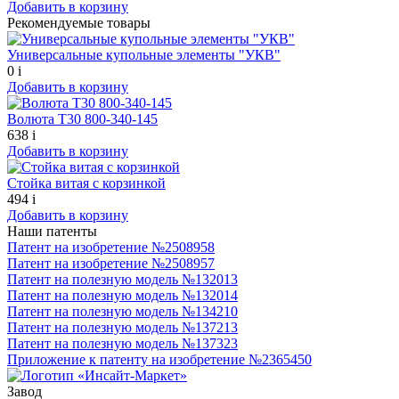
Добавить в корзину
Рекомендуемые товары
Универсальные купольные элементы "УКВ"
0
i
Добавить в корзину
Волюта Т30 800-340-145
638
i
Добавить в корзину
Стойка витая с корзинкой
494
i
Добавить в корзину
Наши патенты
Патент на изобретение №2508958
Патент на изобретение №2508957
Патент на полезную модель №132013
Патент на полезную модель №132014
Патент на полезную модель №134210
Патент на полезную модель №137213
Патент на полезную модель №137323
Приложение к патенту на изобретение №2365450
Завод