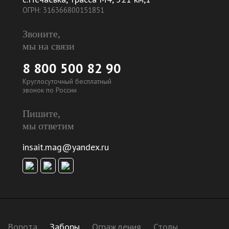
ОГРН: 316366800151851
Звоните,
мы на связи
8 800 500 82 90
Круглосуточный бесплатный
звонок по России
Пишите,
мы ответим
insait.mag@yandex.ru
Ворота
Заборы
Ограждения
Столы