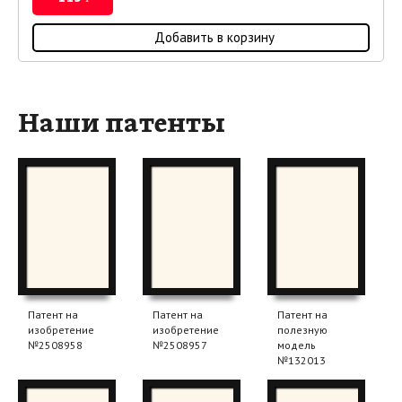
Добавить в корзину
Наши патенты
Патент на
Патент на
Патент на
изобретение
изобретение
полезную
№2508958
№2508957
модель
№132013