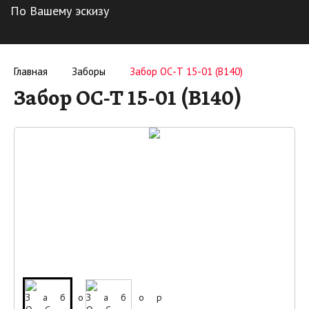
По Вашему эскизу
Главная
Заборы
Забор ОС-Т 15-01 (В140)
Забор ОС-Т 15-01 (В140)