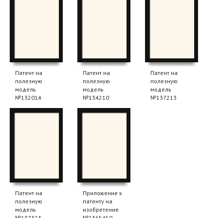
Патент на
Патент на
Патент на
полезную
полезную
полезную
модель
модель
модель
№132014
№134210
№137213
Патент на
Приложение к
полезную
патенту на
модель
изобретение
№137323
№2365450