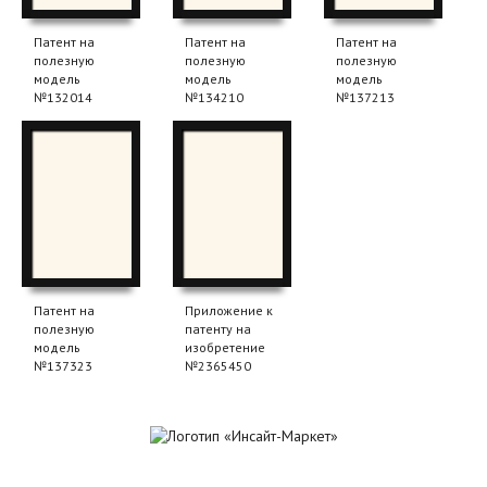
Патент на
Патент на
Патент на
полезную
полезную
полезную
модель
модель
модель
№132014
№134210
№137213
Патент на
Приложение к
полезную
патенту на
модель
изобретение
№137323
№2365450