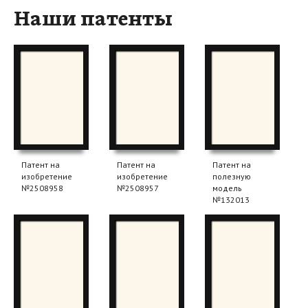
Наши патенты
Патент на
Патент на
Патент на
изобретение
изобретение
полезную
№2508958
№2508957
модель
№132013