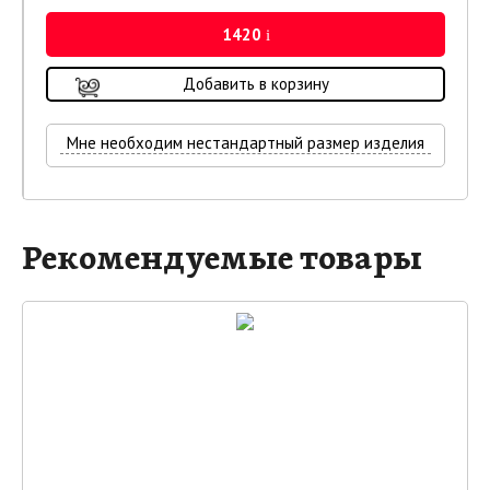
1420
i
Добавить в корзину
Мне необходим нестандартный размер изделия
Рекомендуемые товары