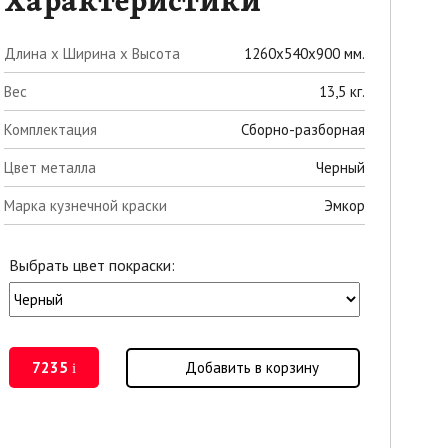
Характеристики
Длина х Ширина х Высота
1260x540x900 мм.
Вес
13,5 кг.
Комплектация
Сборно-разборная
Цвет металла
Черный
Марка кузнечной краски
Эмкор
Выбрать цвет покраски:
7235
Добавить в корзину
i