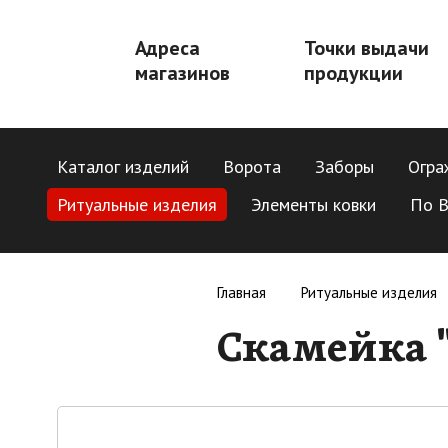
Адреса
Точки выдачи
магазинов
продукции
Каталог изделий
Ворота
Заборы
Огра
Ритуальные изделия
Элементы ковки
По В
Главная
Ритуальные изделия
Скамейка "