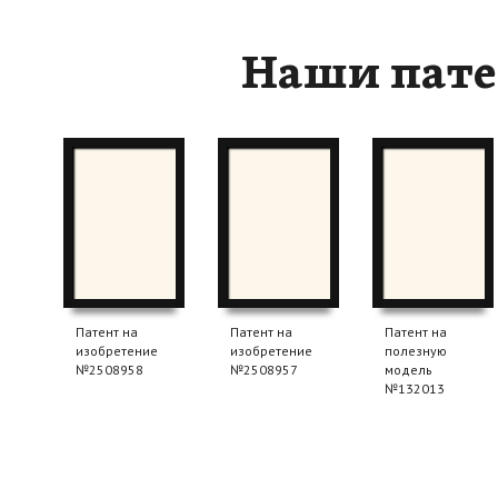
Наши пат
Патент на
Патент на
Патент на
изобретение
изобретение
полезную
№2508958
№2508957
модель
№132013