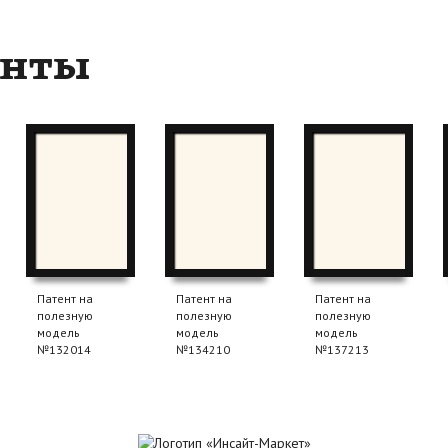
енты
Патент на
Патент на
Патент на
полезную
полезную
полезную
модель
модель
модель
№132014
№134210
№137213