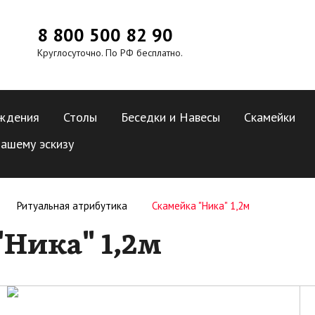
8 800 500 82 90
Круглосуточно. По РФ бесплатно.
ждения
Столы
Беседки и Навесы
Скамейки
ашему эскизу
Ритуальная атрибутика
Скамейка "Ника" 1,2м
Ника" 1,2м