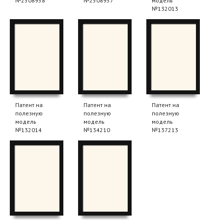
№2508958
№2508957
модель
№132013
Патент на
Патент на
Патент на
полезную
полезную
полезную
модель
модель
модель
№132014
№134210
№137213