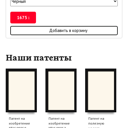
1675
i
Добавить в корзину
Наши патенты
Патент на
Патент на
Патент на
изобретение
изобретение
полезную