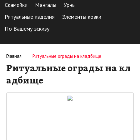
Скамейки
Мангалы
Урны
Ритуальные изделия
Элементы ковки
По Вашему эскизу
Главная
Ритуальные ограды на кладбище
Ритуальные ограды на кл
адбище