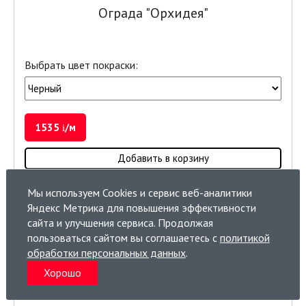
Ограда "Орхидея"
Выбрать цвет покраски:
1535
/м
i
Добавить в корзину
Мы используем Cookies и сервис веб-аналитики
Яндекс Метрика для повышения эффективности
сайта и улучшения сервиса. Продолжая
пользоваться сайтом вы соглашаетесь с
политикой
обработки персональных данных
.
Хорошо