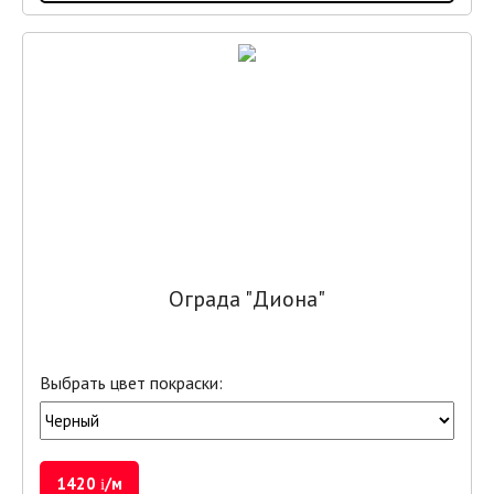
Ограда "Диона"
Выбрать цвет покраски:
1420
/м
i