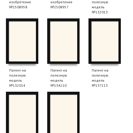
изобретение
изобретение
полезную
№2508958
№2508957
модель
№132013
Патент на
Патент на
Патент на
полезную
полезную
полезную
модель
модель
модель
№132014
№134210
№137213