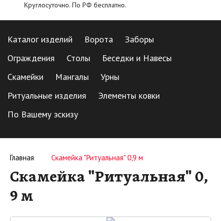
Круглосуточно. По РФ бесплатно.
Каталог изделий
Ворота
Заборы
Ограждения
Столы
Беседки и Навесы
Скамейки
Мангалы
Урны
Ритуальные изделия
Элементы ковки
По Вашему эскизу
Главная
Скамейка "Ритуальная" 0,9 м
Скамейка "Ритуальная" 0,
9 м