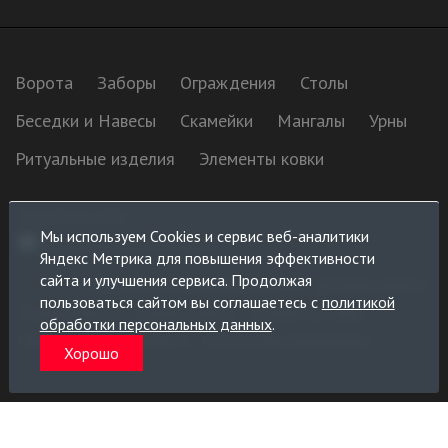
Ворота
Заборы
Ограждения
Столы
Беседки и Навесы
Скамейки
Мангалы
Урны
Ритуальные изделия
Элементы ковки
Разработка сайта:
Мы используем Cookies и сервис веб-аналитики
Яндекс Метрика для повышения эффективности
сайта и улучшения сервиса. Продолжая
Политика конфиденциальности
Договор оферты
пользоваться сайтом вы соглашаетесь с
политикой
Условия заказа
Условия оплаты
Условия поставки
обработки персональных данных
.
Информация для клиента
Контактная информация
Хорошо