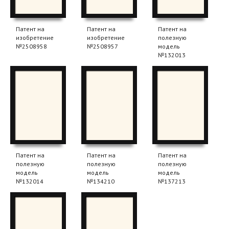
Патент на
Патент на
Патент на
изобретение
изобретение
полезную
№2508958
№2508957
модель
№132013
Патент на
Патент на
Патент на
полезную
полезную
полезную
модель
модель
модель
№132014
№134210
№137213