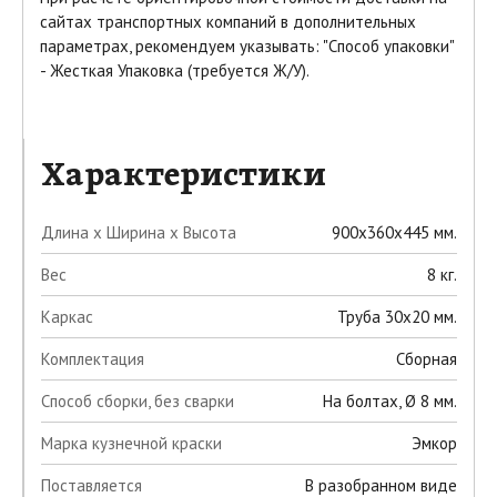
сайтах транспортных компаний в дополнительных
параметрах, рекомендуем указывать:
"Способ упаковки"
-
Жесткая Упаковка (требуется Ж/У).
Характеристики
Длина х Ширина х Высота
900х360х445 мм.
Вес
8 кг.
Каркас
Труба 30х20 мм.
Комплектация
Сборная
Способ сборки, без сварки
На болтах, Ø 8 мм.
Марка кузнечной краски
Эмкор
Поставляется
В разобранном виде