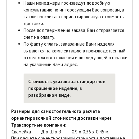
Наши менеджеры произведут подробную
консультацию по интересующим Вас вопросам, а
также просчитают ориентировочную стоимость
доставки.
После подтверждения заказа, Вам отправляется
счет на оплату.
По факту оплаты, заказанные Вами изделия
выдаются на комплектацию в производственный
отдел для изготовления и последующей отправки
на указанный Вами адрес.
Стоимость указана за стандартное
покрашенное изделие,
в
разобранном виде.
Размеры для самостоятельного расчета
ориентировочной стоимости доставки через
Транспортные компании:
Скамейка
Д х Ш х В
0,9 х 0,36 х 0,45 м.
При расчете ориентировочной стоимости доставки на