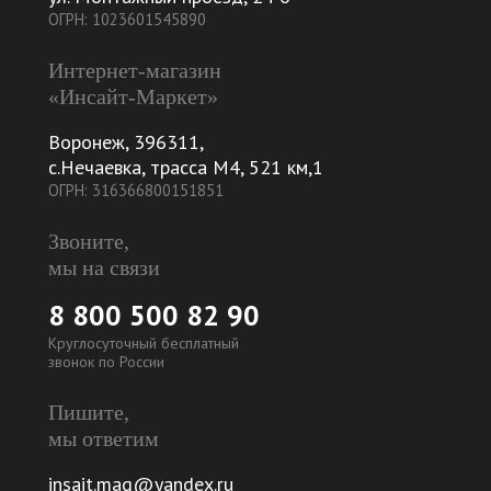
ОГРН: 1023601545890
Интернет-магазин
«Инсайт-Маркет»
Воронеж
,
396311
,
с.Нечаевка, трасса М4, 521 км,1
ОГРН: 316366800151851
Звоните,
мы на связи
8 800 500 82 90
Круглосуточный бесплатный
звонок по России
Пишите,
мы ответим
insait.mag@yandex.ru