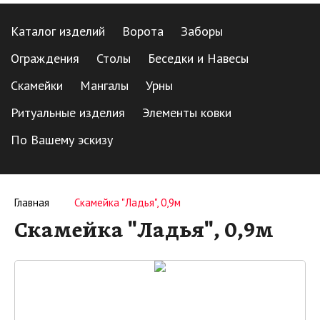
Каталог изделий
Ворота
Заборы
Ограждения
Столы
Беседки и Навесы
Скамейки
Мангалы
Урны
Ритуальные изделия
Элементы ковки
По Вашему эскизу
Главная
Скамейка "Ладья", 0,9м
Скамейка "Ладья", 0,9м