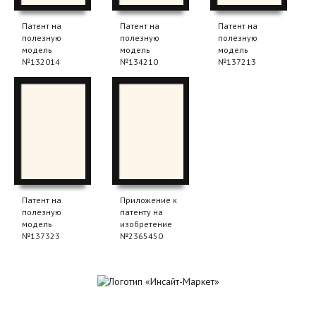
Патент на
Патент на
Патент на
полезную
полезную
полезную
модель
модель
модель
№132014
№134210
№137213
Патент на
Приложение к
полезную
патенту на
модель
изобретение
№137323
№2365450