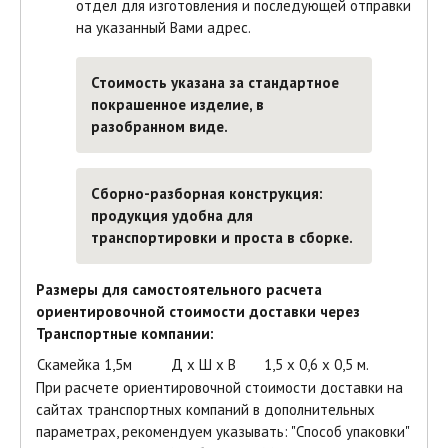
отдел для изготовления и последующей отправки
на указанный Вами адрес.
Стоимость указана за стандартное
покрашенное изделие,
в
разобранном виде.
Сборно-разборная конструкция:
продукция удобна для
транспортировки и проста в сборке.
Размеры для самостоятельного расчета
ориентировочной стоимости доставки через
Транспортные компании:
Скамейка 1,5м
Д х Ш х В
1,5 х 0,6 х 0,5 м.
При расчете ориентировочной стоимости доставки на
сайтах транспортных компаний в дополнительных
параметрах, рекомендуем указывать:
"Способ упаковки"