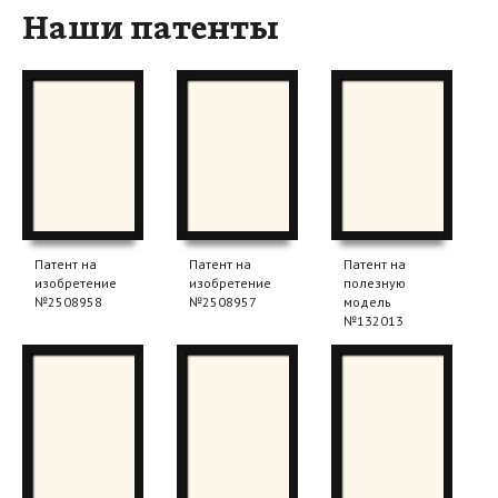
Наши патенты
Патент на
Патент на
Патент на
изобретение
изобретение
полезную
№2508958
№2508957
модель
№132013