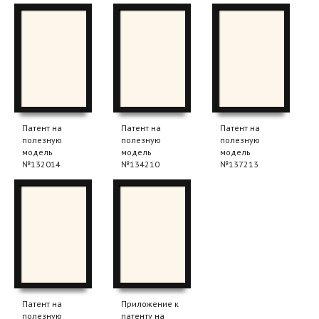
Патент на
Патент на
Патент на
полезную
полезную
полезную
модель
модель
модель
№132014
№134210
№137213
Патент на
Приложение к
полезную
патенту на