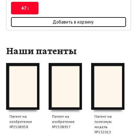
47
i
Добавить в корзину
Наши патенты
Патент на
Патент на
Патент на
изобретение
изобретение
полезную
№2508958
№2508957
модель
№132013