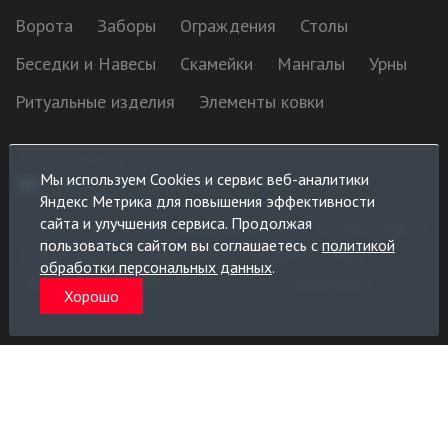
Ворота
Заборы
Ограждения
Столы
Беседки и Навесы
Скамейки
Мангалы
Урны
Ритуальные изделия
Элементы ковки
Разработка сайта:
Мы используем Cookies и сервис веб-аналитики
Яндекс Метрика для повышения эффективности
сайта и улучшения сервиса. Продолжая
Политика конфиденциальности
Договор оферты
пользоваться сайтом вы соглашаетесь с
политикой
Условия заказа
Условия оплаты
Условия поставки
обработки персональных данных
.
Информация для клиента
Контактная информация
Хорошо