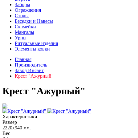
Заборы
Ограждения
Столы
Беседки и Навесы
Скамейки
Мангалы
Урны
Ритуальные изделия
Элементы ковки
Главная
Производитель
Завод Инсайт
Крест "Ажурный"
Крест "Ажурный"
Характеристики
Размер
2220х940 мм.
Вес